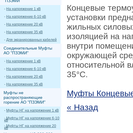
"ПЗЭМИ"
Концевые термо
-
На напряжение 1 кВ
установки предн
-
На напряжение 6-10 кВ
-
На напряжение 20 кВ
жильных силовы
-
На напряжение 35 кВ
изоляцией на на
-
Для экранированных кабелей
внутри помещен
Соединительные Муфты
АО "ПЗЭМИ"
окружающей сред
-
На напряжение 1 кВ
относительной в
-
На напряжение 6-10 кВ
35°С.
-
На напряжение 20 кВ
-
На напряжение 35 кВ
Муфты Концевы
Муфты не
распространяющие
горение АО "ПЗЭМИ"
« Назад
-
Муфты НГ на напряжение 1 кВ
-
Муфты НГ на напряжение 6-10
кВ
-
Муфты НГ на напряжение 20
кВ