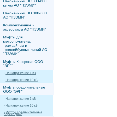
Наконечники НС 300-800
кв.мм АО "ПЗЭМИ"
Наконечники НО 300-800
АО "ПЗЭМИ"
Комплектующие и
аксессуары АО "ПЗЭМИ"
Муфты для
метрополитена,
трамвайных и
троллейбусных линий АО
"ПЗЭМИ"
Муфты Концевые ООО
"ЭРГ"
-
На напряжение 1 кВ
-
На напряжение 10 кВ
Муфты соединительные
ООО "ЭРГ"
-
На напряжение 1 кВ
-
На напряжение 10 кВ
-
Муфты соединительные
переходные