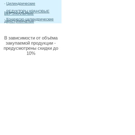
-
Цилиндрические
-
РЕДУКТОРЫ КРАНОВЫЕ
ВЕРТИКАЛЬНЫЕ
-
Коническо-цилиндрические
двухступенчатые
В зависимости от объёма
закупаемой продукции -
предусмотрены скидки до
10%