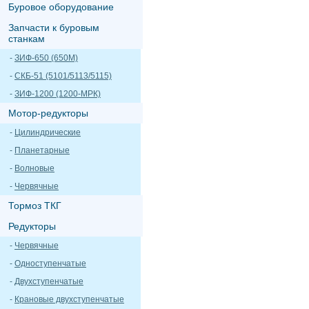
Буровое оборудование
Запчасти к буровым
станкам
-
ЗИФ-650 (650М)
-
СКБ-51 (5101/5113/5115)
-
ЗИФ-1200 (1200-МРК)
Мотор-редукторы
-
Цилиндрические
-
Планетарные
-
Волновые
-
Червячные
Тормоз ТКГ
Редукторы
-
Червячные
-
Одноступенчатые
-
Двухступенчатые
-
Крановые двухступенчатые