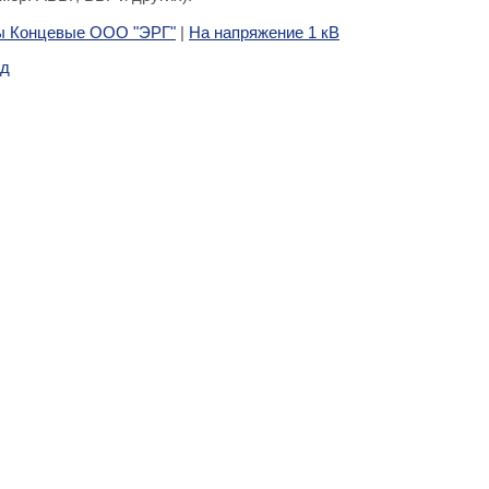
 Концевые ООО "ЭРГ"
|
На напряжение 1 кВ
ад