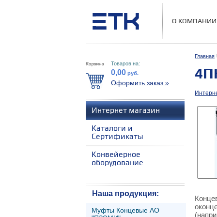
О КОМПАНИИ
Главная
Товаров на:
4П
0,00
руб.
Оформить заказ »
Интерне
Интернет магазин
Каталоги и
Сертификаты
Конвейерное
оборудование
Наша продукция:
Конце
оконце
Муфты Концевые АО
(напри