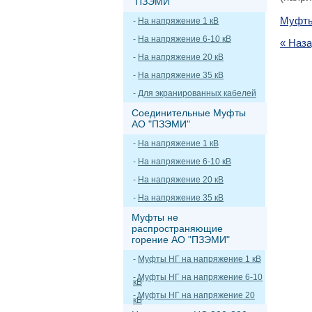
"ПЗЭМИ"
Муфты
-
На напряжение 1 кВ
-
На напряжение 6-10 кВ
« Наз
-
На напряжение 20 кВ
-
На напряжение 35 кВ
-
Для экранированных кабелей
Соединительные Муфты
АО "ПЗЭМИ"
-
На напряжение 1 кВ
-
На напряжение 6-10 кВ
-
На напряжение 20 кВ
-
На напряжение 35 кВ
Муфты не
распространяющие
горение АО "ПЗЭМИ"
-
Муфты НГ на напряжение 1 кВ
-
Муфты НГ на напряжение 6-10
кВ
-
Муфты НГ на напряжение 20
кВ