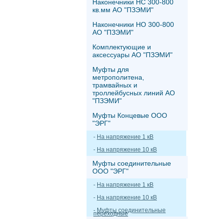
Наконечники НС 300-800
кв.мм АО "ПЗЭМИ"
Наконечники НО 300-800
АО "ПЗЭМИ"
Комплектующие и
аксессуары АО "ПЗЭМИ"
Муфты для
метрополитена,
трамвайных и
троллейбусных линий АО
"ПЗЭМИ"
Муфты Концевые ООО
"ЭРГ"
-
На напряжение 1 кВ
-
На напряжение 10 кВ
Муфты соединительные
ООО "ЭРГ"
-
На напряжение 1 кВ
-
На напряжение 10 кВ
-
Муфты соединительные
переходные