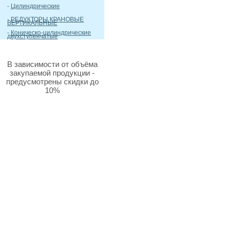
-
Цилиндрические
-
РЕДУКТОРЫ КРАНОВЫЕ
ВЕРТИКАЛЬНЫЕ
-
Коническо-цилиндрические
двухступенчатые
В зависимости от объёма
закупаемой продукции -
предусмотрены скидки до
10%