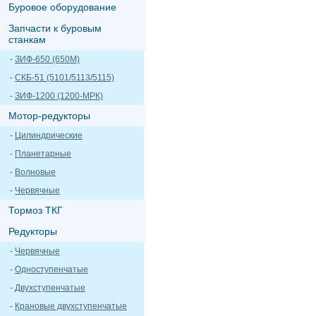
Буровое оборудование
Запчасти к буровым
станкам
-
ЗИФ-650 (650М)
-
СКБ-51 (5101/5113/5115)
-
ЗИФ-1200 (1200-МРК)
Мотор-редукторы
-
Цилиндрические
-
Планетарные
-
Волновые
-
Червячные
Тормоз ТКГ
Редукторы
-
Червячные
-
Одноступенчатые
-
Двухступенчатые
-
Крановые двухступенчатые