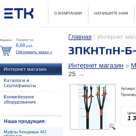
О КОМПАНИИ
НАПИШИТЕ НАМ
Главная
\ Интернет маг
Товаров на:
0,00
руб.
3ПКНТпН-Б-
Оформить заказ »
Интернет магазин
»
М
Интернет магазин
→
25
Каталоги и
Сертификаты
Артикул
Произво
Конвейерное
оборудование
Цена
1 
Наша продукция:
Муфты Концевые АО