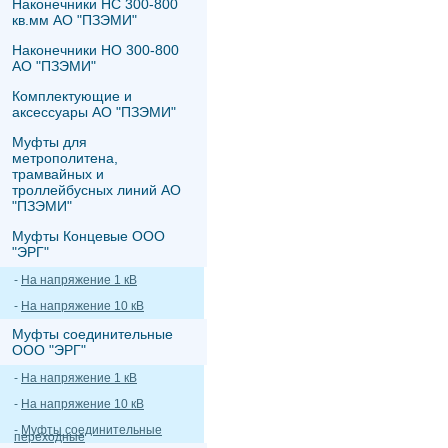
Наконечники НС 300-800
кв.мм АО "ПЗЭМИ"
Наконечники НО 300-800
АО "ПЗЭМИ"
Комплектующие и
аксессуары АО "ПЗЭМИ"
Муфты для
метрополитена,
трамвайных и
троллейбусных линий АО
"ПЗЭМИ"
Муфты Концевые ООО
"ЭРГ"
-
На напряжение 1 кВ
-
На напряжение 10 кВ
Муфты соединительные
ООО "ЭРГ"
-
На напряжение 1 кВ
-
На напряжение 10 кВ
-
Муфты соединительные
переходные