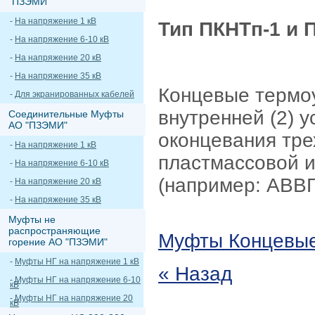
"ПЗЭМИ"
-
На напряжение 1 кВ
Тип ПКНТп-1 и 
-
На напряжение 6-10 кВ
-
На напряжение 20 кВ
-
На напряжение 35 кВ
Концевые термо
-
Для экранированных кабелей
внутренней (2) 
Соединительные Муфты
АО "ПЗЭМИ"
оконцевания тре
-
На напряжение 1 кВ
пластмассовой и
-
На напряжение 6-10 кВ
(например: АВВГ,
-
На напряжение 20 кВ
-
На напряжение 35 кВ
Муфты не
распространяющие
Муфты Концевы
горение АО "ПЗЭМИ"
-
Муфты НГ на напряжение 1 кВ
« Назад
-
Муфты НГ на напряжение 6-10
кВ
-
Муфты НГ на напряжение 20
кВ