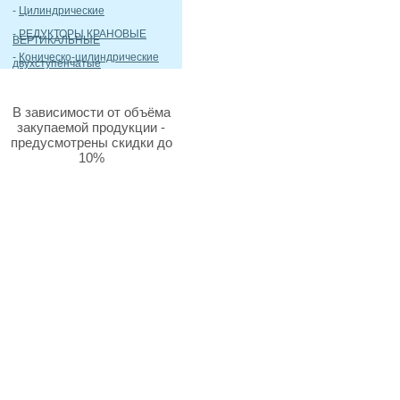
-
Цилиндрические
-
РЕДУКТОРЫ КРАНОВЫЕ
ВЕРТИКАЛЬНЫЕ
-
Коническо-цилиндрические
двухступенчатые
В зависимости от объёма
закупаемой продукции -
предусмотрены скидки до
10%