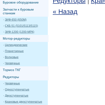
Редукторы
|
Кра
Буровое оборудование
Запчасти к буровым
« Назад
станкам
-
ЗИФ-650 (650М)
-
СКБ-51 (5101/5113/5115)
-
ЗИФ-1200 (1200-МРК)
Мотор-редукторы
-
Цилиндрические
-
Планетарные
-
Волновые
-
Червячные
Тормоз ТКГ
Редукторы
-
Червячные
-
Одноступенчатые
-
Двухступенчатые
-
Крановые двухступенчатые