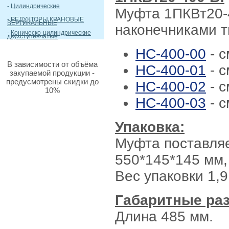
-
Цилиндрические
Муфта 1ПКВт20-
-
РЕДУКТОРЫ КРАНОВЫЕ
ВЕРТИКАЛЬНЫЕ
наконечниками т
-
Коническо-цилиндрические
двухступенчатые
НС-400-00
- 
В зависимости от объёма
НС-400-01
- 
закупаемой продукции -
предусмотрены скидки до
НС-400-02
- 
10%
НС-400-03
- 
Упаковка:
Муфта поставляе
550*145*145 мм, 
Вес упаковки 1,9 
Габаритные ра
Длина 485 мм.