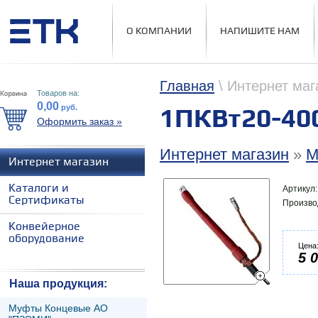
О КОМПАНИИ
НАПИШИТЕ НАМ
Главная
\ Интернет маг
Товаров на:
0,00
руб.
1ПКВт20-40
Оформить заказ »
Интернет магазин
»
М
Интернет магазин
Каталоги и
Артикул
Сертификаты
Произво
Конвейерное
оборудование
Цена
5 
Наша продукция:
Муфты Концевые АО