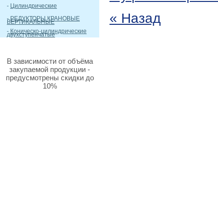
-
Цилиндрические
« Назад
-
РЕДУКТОРЫ КРАНОВЫЕ
ВЕРТИКАЛЬНЫЕ
-
Коническо-цилиндрические
двухступенчатые
В зависимости от объёма
закупаемой продукции -
предусмотрены скидки до
10%