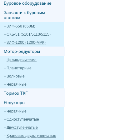
Буровое оборудование
Запчасти к буровым
станкам
-
ЗИФ-650 (650М)
-
СКБ-51 (5101/5113/5115)
-
ЗИФ-1200 (1200-МРК)
Мотор-редукторы
-
Цилиндрические
-
Планетарные
-
Волновые
-
Червячные
Тормоз ТКГ
Редукторы
-
Червячные
-
Одноступенчатые
-
Двухступенчатые
-
Крановые двухступенчатые