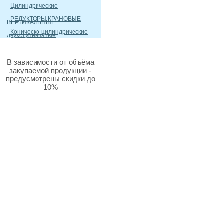
-
Цилиндрические
-
РЕДУКТОРЫ КРАНОВЫЕ
ВЕРТИКАЛЬНЫЕ
-
Коническо-цилиндрические
двухступенчатые
В зависимости от объёма
закупаемой продукции -
предусмотрены скидки до
10%