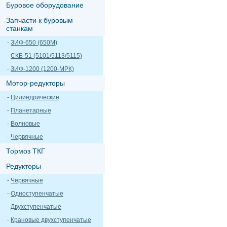
Буровое оборудование
Запчасти к буровым
станкам
-
ЗИФ-650 (650М)
-
СКБ-51 (5101/5113/5115)
-
ЗИФ-1200 (1200-МРК)
Мотор-редукторы
-
Цилиндрические
-
Планетарные
-
Волновые
-
Червячные
Тормоз ТКГ
Редукторы
-
Червячные
-
Одноступенчатые
-
Двухступенчатые
-
Крановые двухступенчатые