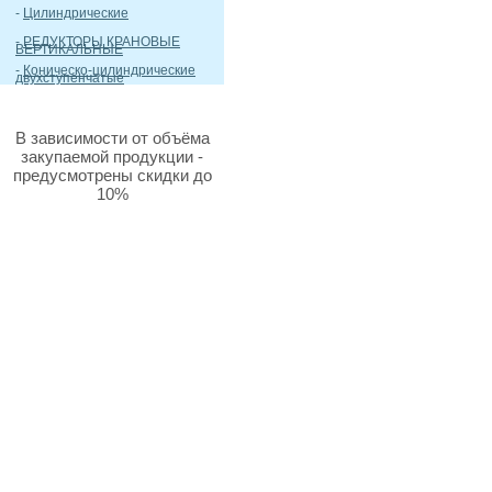
-
Цилиндрические
-
РЕДУКТОРЫ КРАНОВЫЕ
ВЕРТИКАЛЬНЫЕ
-
Коническо-цилиндрические
двухступенчатые
В зависимости от объёма
закупаемой продукции -
предусмотрены скидки до
10%