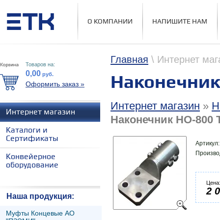
О КОМПАНИИ
НАПИШИТЕ НАМ
Главная
\ Интернет маг
Товаров на:
0,00
руб.
Наконечник 
Оформить заказ »
Интернет магазин
»
Н
Интернет магазин
Наконечник НО-800 Т
Каталоги и
Сертификаты
Артикул
Произво
Конвейерное
оборудование
Цена
2 
Наша продукция:
Муфты Концевые АО